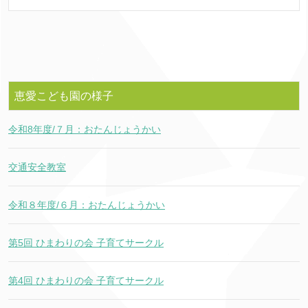
恵愛こども園の様子
令和8年度/７月：おたんじょうかい
交通安全教室
令和８年度/６月：おたんじょうかい
第5回 ひまわりの会 子育てサークル
第4回 ひまわりの会 子育てサークル