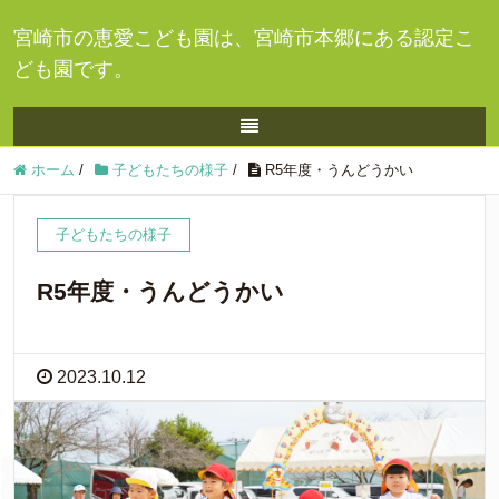
宮崎市の恵愛こども園は、宮崎市本郷にある認定こ
ども園です。
ホーム
/
子どもたちの様子
/
R5年度・うんどうかい
子どもたちの様子
R5年度・うんどうかい
2023.10.12