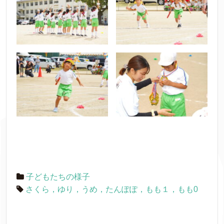
子どもたちの様子
さくら，ゆり，うめ，たんぽぽ，もも１，もも0