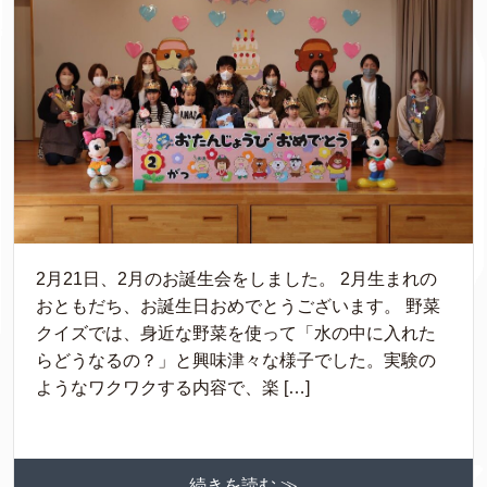
2月21日、2月のお誕生会をしました。 2月生まれの
おともだち、お誕生日おめでとうございます。 野菜
クイズでは、身近な野菜を使って「水の中に入れた
らどうなるの？」と興味津々な様子でした。実験の
ようなワクワクする内容で、楽 […]
続きを読む ≫