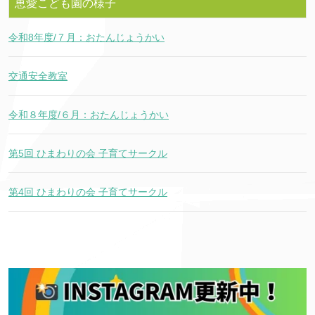
恵愛こども園の様子
令和8年度/７月：おたんじょうかい
交通安全教室
令和８年度/６月：おたんじょうかい
第5回 ひまわりの会 子育てサークル
第4回 ひまわりの会 子育てサークル