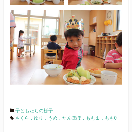
子どもたちの様子
さくら，ゆり，うめ，たんぽぽ，もも１，もも0