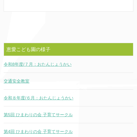
恵愛こども園の様子
令和8年度/７月：おたんじょうかい
交通安全教室
令和８年度/６月：おたんじょうかい
第5回 ひまわりの会 子育てサークル
第4回 ひまわりの会 子育てサークル