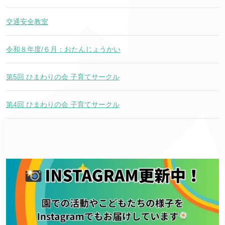
交通安全教室
令和８年度/６月：おたんじょうかい
第5回 ひまわりの会 子育てサークル
第4回 ひまわりの会 子育てサークル