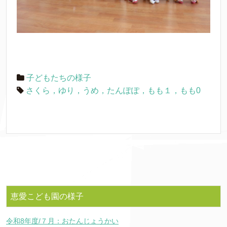
子どもたちの様子
さくら，ゆり，うめ，たんぽぽ，もも１，もも0
恵愛こども園の様子
令和8年度/７月：おたんじょうかい