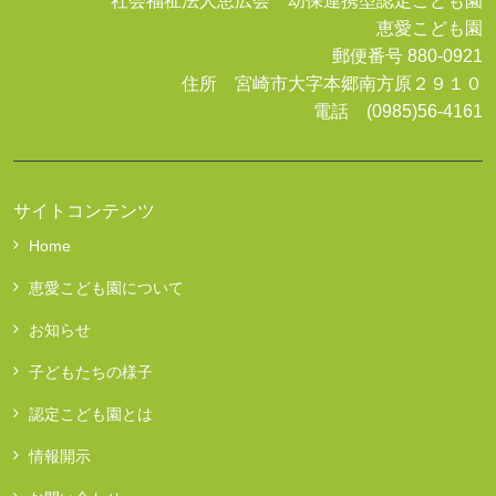
社会福祉法人恵広会 幼保連携型認定こども園
恵愛こども園
郵便番号 880-0921
住所 宮崎市大字本郷南方原２９１０
電話 (0985)56-4161
サイトコンテンツ
Home
恵愛こども園について
お知らせ
子どもたちの様子
認定こども園とは
情報開示