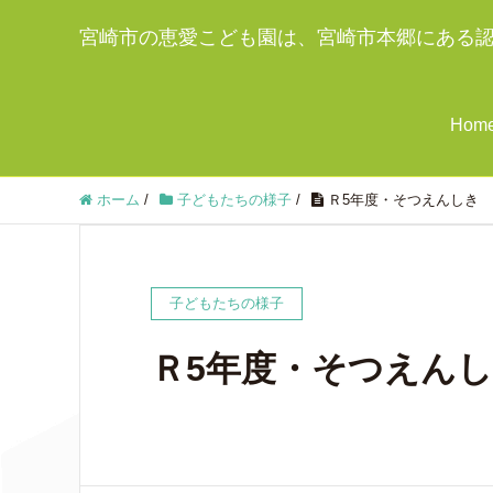
宮崎市の恵愛こども園は、宮崎市本郷にある
Hom
ホーム
/
子どもたちの様子
/
Ｒ5年度・そつえんしき
子どもたちの様子
Ｒ5年度・そつえん