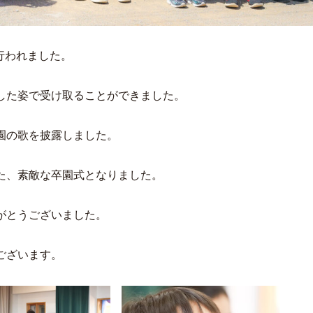
が行われました。
した姿で受け取ることができました。
園の歌を披露しました。
た、素敵な卒園式となりました。
がとうございました。
ございます。