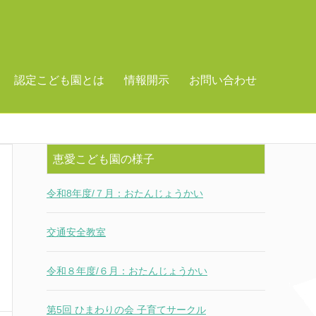
認定こども園とは
情報開示
お問い合わせ
恵愛こども園の様子
令和8年度/７月：おたんじょうかい
交通安全教室
令和８年度/６月：おたんじょうかい
第5回 ひまわりの会 子育てサークル