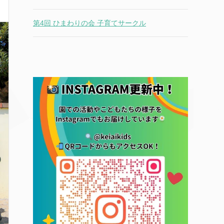
第4回 ひまわりの会 子育てサークル