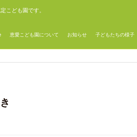
認定こども園です。
e
恵愛こども園について
お知らせ
子どもたちの様子
しき