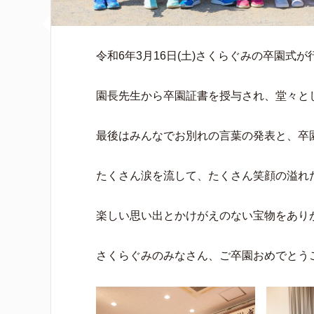
令和6年3月16日(土)さくらぐみの卒園式
園長先生から卒園証書を授与され、堂々と
最後はみんなでお別れの言葉の発表と、卒
たくさん涙を流して、たくさん笑顔の溢れ
楽しい思い出とかけがえのない宝物をあり
さくらぐみのみなさん、ご卒園おめでとう