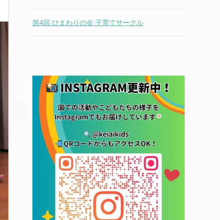
第4回 ひまわりの会 子育てサークル