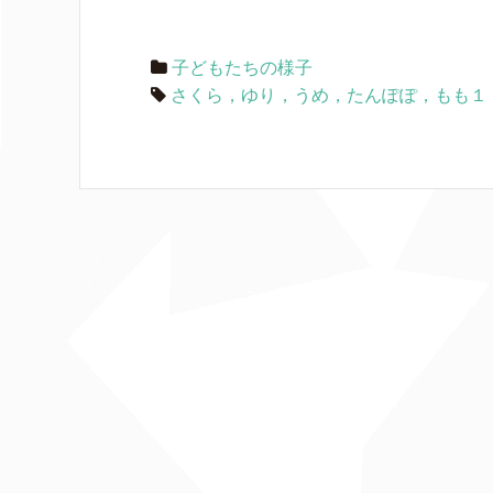
子どもたちの様子
さくら，ゆり，うめ，たんぽぽ，もも１