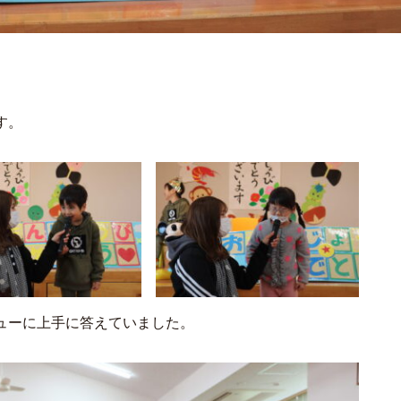
す。
ューに上手に答えていました。