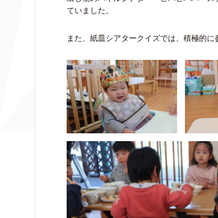
ていました。
また、紙皿シアタークイズでは、積極的に