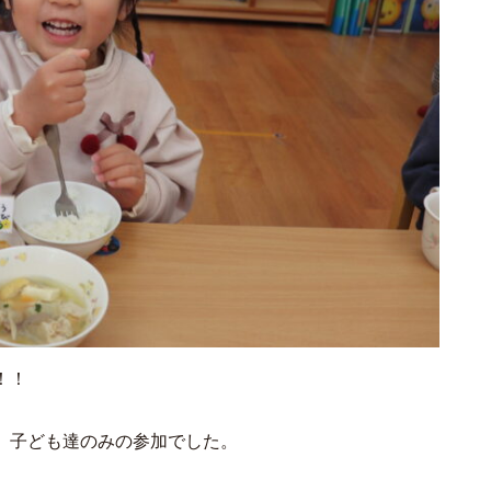
！！
、子ども達のみの参加でした。