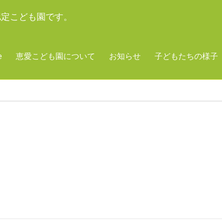
認定こども園です。
e
恵愛こども園について
お知らせ
子どもたちの様子