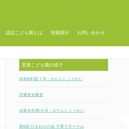
認定こども園とは
情報開示
お問い合わせ
恵愛こども園の様子
令和8年度/７月：おたんじょうかい
交通安全教室
令和８年度/６月：おたんじょうかい
第5回 ひまわりの会 子育てサークル