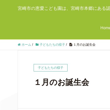
宮崎市の恵愛こども園は、宮崎市本郷にある
Hom
ホーム
/
子どもたちの様子
/
１月のお誕生会
子どもたちの様子
１月のお誕生会