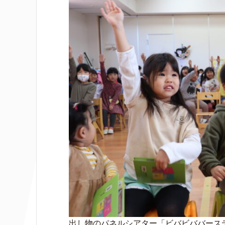
出し物のパネルシアター「ビバビババース