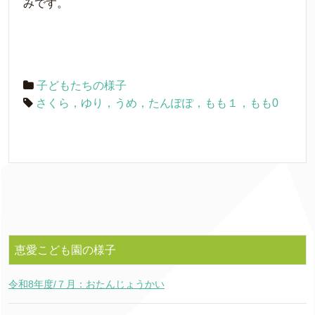
みです。
子どもたちの様子
さくら，ゆり，うめ，たんぽぽ，もも１，もも0
恵愛こども園の様子
令和8年度/７月：おたんじょうかい