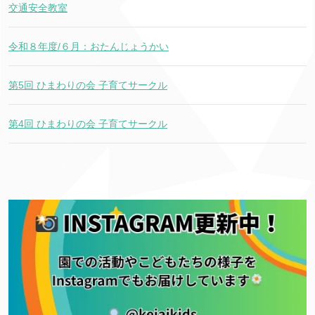
交通安全教室
令和８年度/６月：おたんじょうかい
第5回 ひまわりの会 子育てサークル
第4回 ひまわりの会 子育てサークル