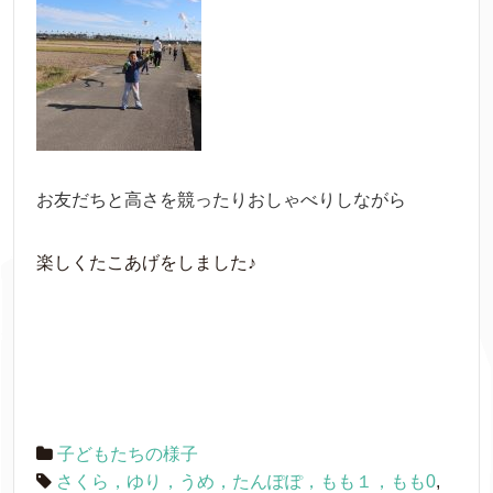
お友だちと高さを競ったりおしゃべりしながら
楽しくたこあげをしました♪
子どもたちの様子
さくら，ゆり，うめ，たんぽぽ，もも１，もも0
,