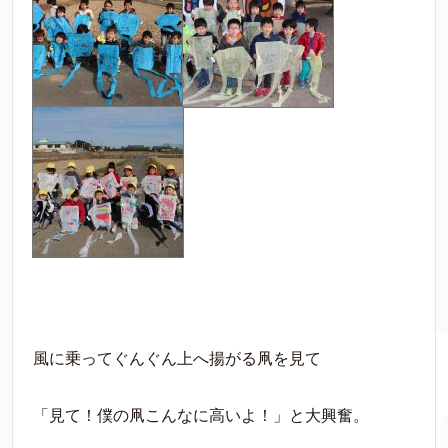
風に乗ってぐんぐん上へ揚がる凧を見て
「見て！僕の凧こんなに高いよ！」と大興奮。