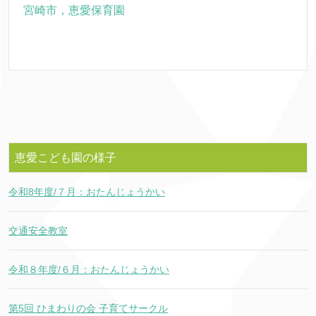
宮崎市，恵愛保育園
恵愛こども園の様子
令和8年度/７月：おたんじょうかい
交通安全教室
令和８年度/６月：おたんじょうかい
第5回 ひまわりの会 子育てサークル